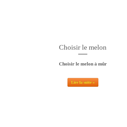
Un f
Choisir le melon
Choisir le melon à mûr
Lire la suite »