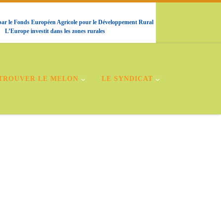
 par le Fonds Européen Agricole pour le Développement Rural
L’Europe investit dans les zones rurales
TROUVER LE MELON
LE SYNDICAT