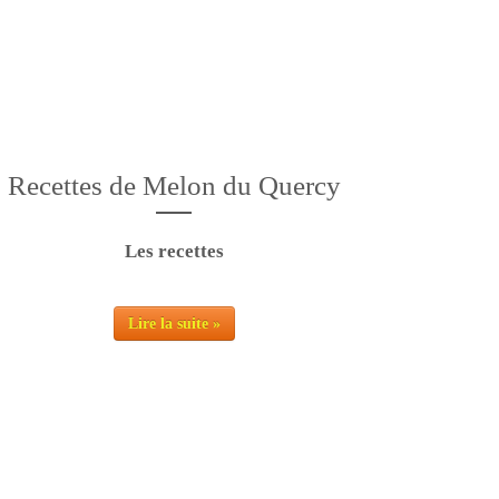
hamps
Recettes de Melon du Quercy
Les recettes
Lire la suite »